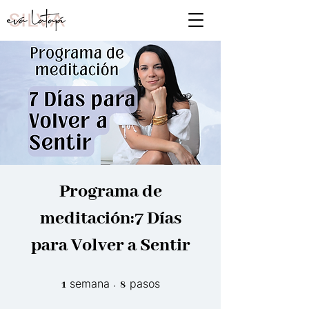
Programa de
meditación:7 Días
para Volver a Sentir
1 semana
8 pasos
semana
pasos
1
8