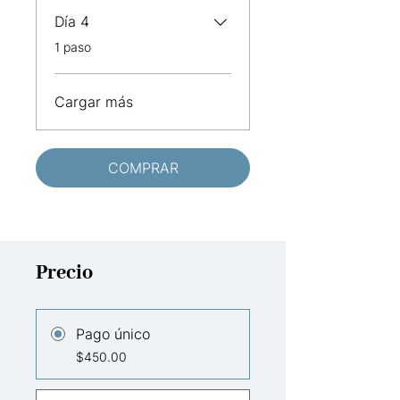
Día 4
.
1 paso
Cargar más
COMPRAR
Precio
Pago único
$450.00