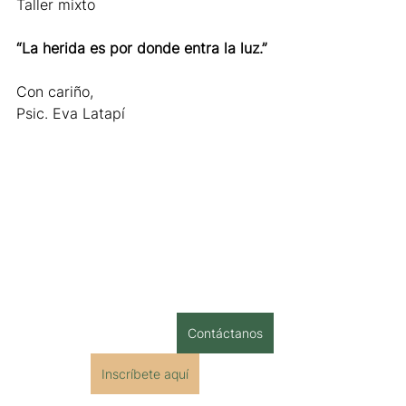
Taller mixto
“La herida es por donde entra la luz.”
Con cariño,
Psic. Eva Latapí
Contáctanos
Inscríbete aquí