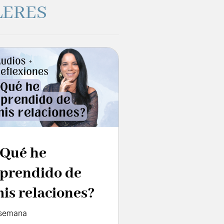
LERES
Qué he
prendido de
is relaciones?
 semana