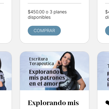
$450.00 o 3 planes
$
disponibles
d
COMPRAR
Explorando mis
❤