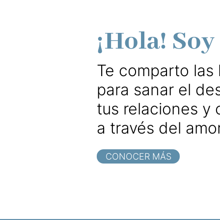
¡Hola! Soy
Te comparto las
para sanar el de
tus relaciones y
a través del amor
CONOCER MÁS