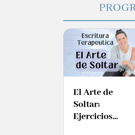
PROG
El Arte de
Soltar:
Ejercicios
Prácticos