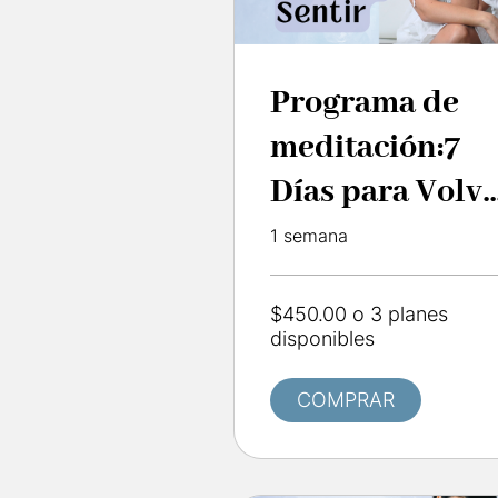
Programa de
meditación:7
Días para Volv
a Sentir
1 semana
$450.00 o 3 planes
disponibles
COMPRAR