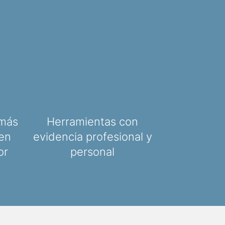
más
Herramientas con
en
evidencia profesional y
or
personal