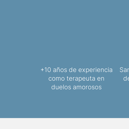
+10 años de experiencia
San
como terapeuta en
d
duelos amorosos