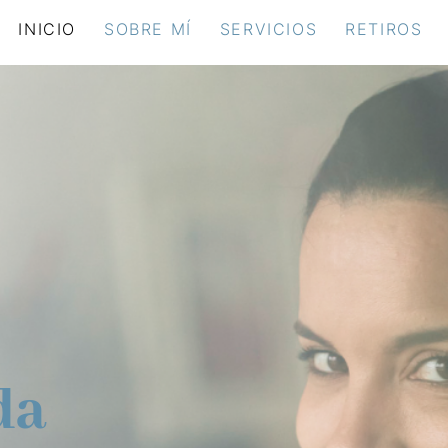
INICIO
SOBRE MÍ
SERVICIOS
RETIROS
da