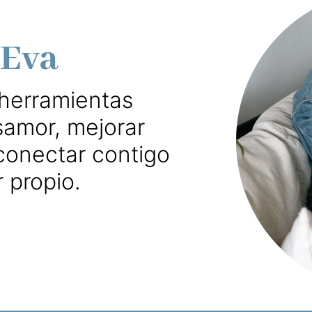
 Eva
 herramientas
samor, mejorar
 conectar contigo
 propio.